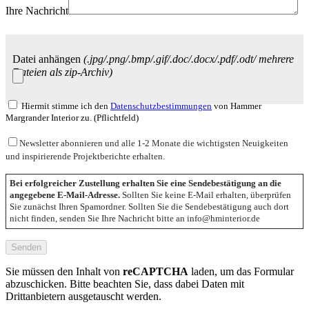
Ihre Nachricht
Datei anhängen
(.jpg/.png/.bmp/.gif/.doc/.docx/.pdf/.odt/ mehrere
Dateien als zip-Archiv)
Hiermit stimme ich den
Datenschutzbestimmungen
von Hammer
Margrander Interior zu. (Pflichtfeld)
Newsletter abonnieren und alle 1-2 Monate die wichtigsten Neuigkeiten
und inspirierende Projektberichte erhalten.
Bei erfolgreicher Zustellung erhalten Sie eine Sendebestätigung an die
angegebene E-Mail-Adresse.
Sollten Sie keine E-Mail erhalten, überprüfen
Sie zunächst Ihren Spamordner. Sollten Sie die Sendebestätigung auch dort
nicht finden, senden Sie Ihre Nachricht bitte an info@hminterior.de
Sie müssen den Inhalt von
reCAPTCHA
laden, um das Formular
abzuschicken. Bitte beachten Sie, dass dabei Daten mit
Drittanbietern ausgetauscht werden.