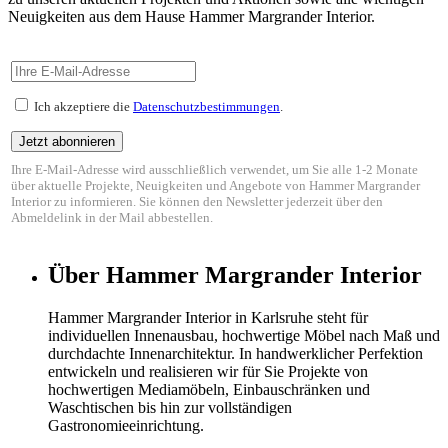
Neuigkeiten aus dem Hause Hammer Margrander Interior.
Ich akzeptiere die
Datenschutzbestimmungen
.
Ihre E-Mail-Adresse wird ausschließlich verwendet, um Sie alle 1-2 Monate
über aktuelle Projekte, Neuigkeiten und Angebote von Hammer Margrander
Interior zu informieren. Sie können den Newsletter jederzeit über den
Abmeldelink in der Mail abbestellen.
Über Hammer Margrander Interior
Hammer Margrander Interior in Karlsruhe steht für
individuellen Innenausbau, hochwertige Möbel nach Maß und
durchdachte Innenarchitektur. In handwerklicher Perfektion
entwickeln und realisieren wir für Sie Projekte von
hochwertigen Mediamöbeln, Einbauschränken und
Waschtischen bis hin zur vollständigen
Gastronomieeinrichtung.