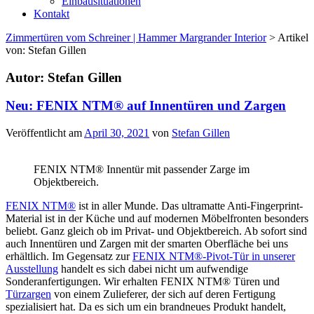
Einbausituationen
Kontakt
Zimmertüren vom Schreiner | Hammer Margrander Interior
>
Artikel
von: Stefan Gillen
Autor:
Stefan Gillen
Neu: FENIX NTM® auf Innentüren und Zargen
Veröffentlicht am
April 30, 2021
von
Stefan Gillen
FENIX NTM® Innentür mit passender Zarge im
Objektbereich.
FENIX NTM®
ist in aller Munde. Das ultramatte Anti-Fingerprint-
Material ist in der Küche und auf modernen Möbelfronten besonders
beliebt. Ganz gleich ob im Privat- und Objektbereich. Ab sofort sind
auch Innentüren und Zargen mit der smarten Oberfläche bei uns
erhältlich. Im Gegensatz zur
FENIX NTM®-Pivot-Tür in unserer
Ausstellung
handelt es sich dabei nicht um aufwendige
Sonderanfertigungen. Wir erhalten FENIX NTM® Türen und
Türzargen
von einem Zulieferer, der sich auf deren Fertigung
spezialisiert hat. Da es sich um ein brandneues Produkt handelt,