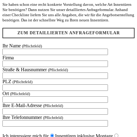
Sie haben schon eine recht konkrete Vorstellung davon, welche Art Innentüren
Sie benötigen? Dann nutzen Sie unser detailliertes Anfrageformular. Anhand
einer Checkliste liefern Sie uns alle Angaben, die wir für die Angebotserstellung
benötigen. Das ist der schnellste Weg zu Ihren neuen Innentüren.
ZUM DETAILLIERTEN ANFRAGEFORMULAR
Ihr Name
(Pflichtfeld)
Firma
Straße & Hausnummer
(Pflichtfeld)
PLZ
(Pflichtfeld)
Ort
(Pflichtfeld)
Ihre E-Mail-Adresse
(Pflichtfeld)
Ihre Telefonnummer
(Pflichtfeld)
Ich interessiere mich für
Innentüren inklusive Montage