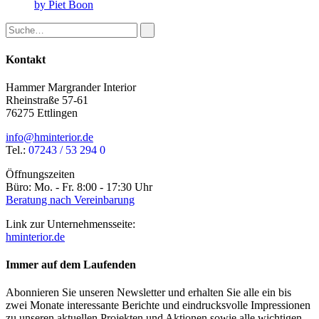
by Piet Boon
Kontakt
Hammer Margrander Interior
Rheinstraße 57-61
76275 Ettlingen
info@hminterior.de
Tel.:
07243 / 53 294 0
Öffnungszeiten
Büro: Mo. - Fr. 8:00 - 17:30 Uhr
Beratung nach Vereinbarung
Link zur Unternehmensseite:
hminterior.de
Immer auf dem Laufenden
Abonnieren Sie unseren Newsletter und erhalten Sie alle ein bis
zwei Monate interessante Berichte und eindrucksvolle Impressionen
zu unseren aktuellen Projekten und Aktionen sowie alle wichtigen