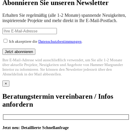
Abonnieren Sie unseren Newsletter
Erhalten Sie regelmäßig (alle 1-2 Monate) spannende Neuigkeiten,
inspirierende Projekte und mehr direkt in Ihr E-Mail-Postfach.
Ich akzeptiere die
Datenschutzbestimmungen
.
Ihre E-Mail-Adresse wird ausschließlich verwendet, um Sie alle 1-2 Monate
über aktuelle Projekte, Neuigkeiten und Angebote von Hammer Margrander
Interior zu informieren. Sie können den Newsletter jederzeit über den
Abmeldelink in der Mail abbestellen.
×
Beratungstermin vereinbaren / Infos
anfordern
Jetzt neu: Detaillierte Schnellanfrage