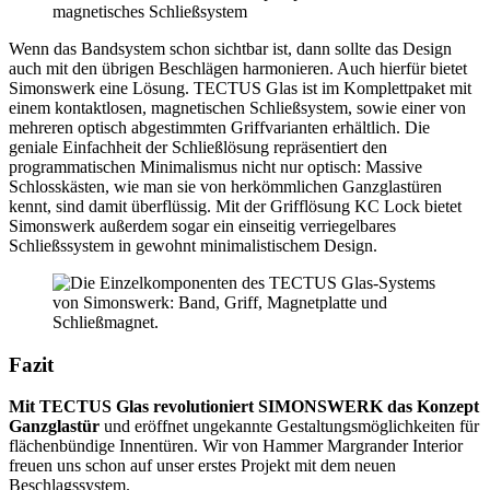
Wenn das Bandsystem schon sichtbar ist, dann sollte das Design
auch mit den übrigen Beschlägen harmonieren. Auch hierfür bietet
Simonswerk eine Lösung. TECTUS Glas ist im Komplettpaket mit
einem kontaktlosen, magnetischen Schließsystem, sowie einer von
mehreren optisch abgestimmten Griffvarianten erhältlich. Die
geniale Einfachheit der Schließlösung repräsentiert den
programmatischen Minimalismus nicht nur optisch: Massive
Schlosskästen, wie man sie von herkömmlichen Ganzglastüren
kennt, sind damit überflüssig. Mit der Grifflösung KC Lock bietet
Simonswerk außerdem sogar ein einseitig verriegelbares
Schließssystem in gewohnt minimalistischem Design.
Fazit
Mit TECTUS Glas revolutioniert SIMONSWERK das Konzept
Ganzglastür
und eröffnet ungekannte Gestaltungsmöglichkeiten für
flächenbündige Innentüren. Wir von Hammer Margrander Interior
freuen uns schon auf unser erstes Projekt mit dem neuen
Beschlagssystem.