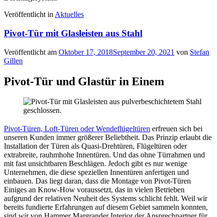
Veröffentlicht in
Aktuelles
Pivot-Tür mit Glasleisten aus Stahl
Veröffentlicht am
Oktober 17, 2018
September 20, 2021
von
Stefan
Gillen
Pivot-Tür und Glastür in Einem
Pivot-Türen, Loft-Türen oder Wendeflügeltüren
erfreuen sich bei
unseren Kunden immer größerer Beliebtheit. Das Prinzip erlaubt die
Installation der Türen als Quasi-Drehtüren, Flügeltüren oder
extrabreite, rauhmhohe Innentüren. Und das ohne Türrahmen und
mit fast unsichtbaren Beschlägen. Jedoch gibt es nur wenige
Unternehmen, die diese speziellen Innentüren anfertigen und
einbauen. Das liegt daran, dass die Montage von Pivot-Türen
Einiges an Know-How voraussetzt, das in vielen Betrieben
aufgrund der relativen Neuheit des Systems schlicht fehlt. Weil wir
bereits fundierte Erfahrungen auf diesem Gebiet sammeln konnten,
sind wir von Hammer Margrander Interior der Ansprechpartner für