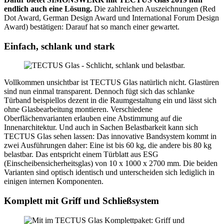
endlich auch eine Lösung.
Die zahlreichen Auszeichnungen (Red
Dot Award, German Design Award und International Forum Design
Award) bestätigen: Darauf hat so manch einer gewartet.
Einfach, schlank und stark
Vollkommen unsichtbar ist TECTUS Glas natürlich nicht. Glastüren
sind nun einmal transparent. Dennoch fügt sich das schlanke
Türband beispiellos dezent in die Raumgestaltung ein und lässt sich
ohne Glasbearbeitung montieren. Verschiedene
Oberflächenvarianten erlauben eine Abstimmung auf die
Innenarchitektur. Und auch in Sachen Belastbarkeit kann sich
TECTUS Glas sehen lassen: Das innovative Bandsystem kommt in
zwei Ausführungen daher: Eine ist bis 60 kg, die andere bis 80 kg
belastbar. Das entspricht einem Türblatt aus ESG
(Einscheibensicherheitsglas) von 10 x 1000 x 2700 mm. Die beiden
Varianten sind optisch identisch und unterscheiden sich lediglich in
einigen internen Komponenten.
Komplett mit Griff und Schließsystem