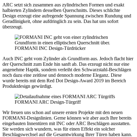
ARC setzt sich zusammen aus zylindrischen Formen und exakt
halbierten Zylindern desselben Querschnitts. Dieses schlichte
Design erzeugt eine aufregende Spannung zwischen Rundung und
Geradlinigkeit, ohne aufdringlich zu sein. Das hat uns sofort
überzeugt.
FORMANI INC Design-Türdrücker
Auch INC geht vom Zylinder als Grundform aus. Jedoch flacht hier
der Querschnitt zum Ende hin sanft ab. Das erzeugt nicht nur eine
angenehme Haptik, sondern verleiht den Schwarzstahl-Beschlägen
noch dazu eine zeitlose und dennoch moderne Eleganz. Diese
wurde bereits mit dem Red Dot Design-Award 2019 im Bereich
Produktdesign gewürdigt.
FORMANI ARC Design-Türgriff
Wir freuen uns schon auf unsere ersten Projekte mit den neuen
FORMANI-Designlinien. Gerne können wir aber auch Ihre bereits
eingebauten Innentüren mit INC oder ARC Beschlägen ausstatten.
Sie werden sich wundern, was für einen Effekt ein solcher
Beschlagswechsel auf die Gesamtwirkung Ihrer Türen haben kann.