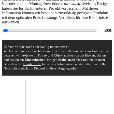
Innentüren ohne Montage
Investition
Welches Budget
(Pflichtangabe)
haben Sie für Ihr Innentüren-Projekt vorgesehen? Mit dieser
Information können wir besonders zuverlässig
geeignete Produkte
mit dem optimalen Preis-Leistungs-Verhältnis
für Ihre Bedürfnisse
auswählen.
500
€
Können wir Sie noch anderweitig unterstützen?
Wir können noch viel mehr als nur Innentüren. Als Innenausbau-Unternehmen
betreuen wir Projekte im Privat- und Objektausbau von der Idee an, planen
und realisieren
Einbauküchen
, fertigen
Möbel nach Maß
und vieles mehr.
Besuchen Sie
hminterior.de
für weitere Informationen oder bitten Sie in Ihrer
Nachricht einfach um Rückruf in dieser Angelegenheit.