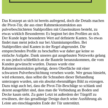
Das Konzept an sich ist bereits aufregend, doch die Details machen
die Pivot-Tür, die aus einer Rahmenkonstruktion aus
pulverbeschichteten Stahlprofilen mit Glaseinsätzen besteht, zu
etwas wirklich Besonderem: Es beginnt bei den Profilen an sich.
Der Kunde legte besonderen Wert auf definierte Kanten. So etwas
findet man meist jedoch nur bei Aluminiumprofilen. Bei
Stahlprofilen sind Kanten in der Regel abgerundet. Die
entsprechenden Profile zu beschaffen war daher gar keine so
einfache Aufgabe. Dank unseres gut ausgebauten Netzwerks gelang
es uns jedoch schließlich an die Bauteile heranzukommen, die vom
Kunden gewünscht wurden. Daraus wurde eine
Rahmenkonstruktion gefertigt, deren Oberfläche mit einer
schwarzen Pulverbeschichtung versehen wurde. Wer genau hinsieht,
wird erkennen, dass selbst die Schrauben dieser Behandlung
unterzogen wurden, um ein absolut ebenmäßiges Bild zu erzeugen.
Dazu trägt auch bei, dass die Pivot-Tür-Beschläge so schlank und
dezent ausgeführt sind, dass man die Verbindung an Boden und
Decke kaum sieht. Zu guter Letzt ist außerdem der Türgriff zu
erwähnen, der das geradlinige Design durch seine Ausführung als
Leiste am einschlagenden Ende der Tür unterstützt.