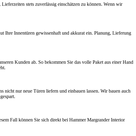
 Lieferzeiten stets zuverlässig einschätzen zu können. Wenn wir
t Ihre Innentüren gewissenhaft und akkurat ein. Planung, Lieferung
mit unseren Kunden ab. So bekommen Sie das volle Paket aus einer Hand
ht.
s nicht nur neue Türen liefern und einbauen lassen. Wir bauen auch
gespart.
esem Fall können Sie sich direkt bei Hammer Margrander Interior