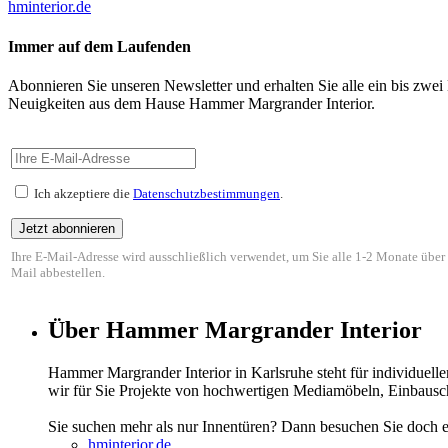
hminterior.de
Immer auf dem Laufenden
Abonnieren Sie unseren Newsletter und erhalten Sie alle ein bis zwei
Neuigkeiten aus dem Hause Hammer Margrander Interior.
Ich akzeptiere die
Datenschutzbestimmungen
.
Ihre E-Mail-Adresse wird ausschließlich verwendet, um Sie alle 1-2 Monate über
Mail abbestellen.
Über Hammer Margrander Interior
Hammer Margrander Interior in Karlsruhe steht für individuell
wir für Sie Projekte von hochwertigen Mediamöbeln, Einbausch
Sie suchen mehr als nur Innentüren? Dann besuchen Sie doch 
hminterior.de