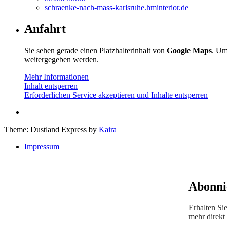
schraenke-nach-mass-karlsruhe.hminterior.de
Anfahrt
Sie sehen gerade einen Platzhalterinhalt von
Google Maps
. Um
weitergegeben werden.
Mehr Informationen
Inhalt entsperren
Erforderlichen Service akzeptieren und Inhalte entsperren
Theme: Dustland Express by
Kaira
Impressum
Abonni
Erhalten Si
mehr direkt 