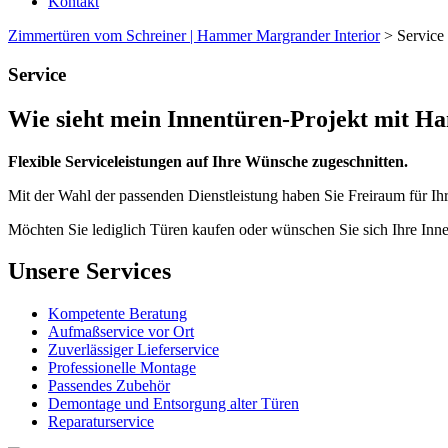
Kontakt
Zimmertüren vom Schreiner | Hammer Margrander Interior
>
Service
Service
Wie sieht mein Innentüren-Projekt mit H
Flexible Serviceleistungen auf Ihre Wünsche zugeschnitten.
Mit der Wahl der passenden Dienstleistung haben Sie Freiraum für Ihr
Möchten Sie lediglich Türen kaufen oder wünschen Sie sich Ihre Inn
Unsere Services
Kompetente Beratung
Aufmaßservice vor Ort
Zuverlässiger Lieferservice
Professionelle Montage
Passendes Zubehör
Demontage und Entsorgung alter Türen
Reparaturservice