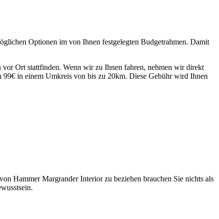
 möglichen Optionen im von Ihnen festgelegten Budgetrahmen. Damit
 vor Ort stattfinden. Wenn wir zu Ihnen fahren, nehmen wir direkt
on 99€ in einem Umkreis von bis zu 20km. Diese Gebühr wird Ihnen
von Hammer Margrander Interior zu beziehen brauchen Sie nichts als
ewusstsein.