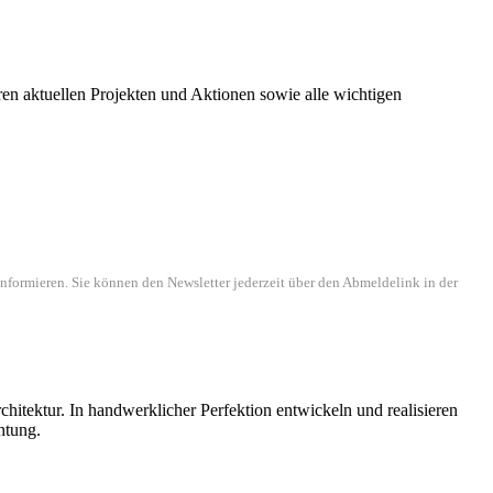
ren aktuellen Projekten und Aktionen sowie alle wichtigen
nformieren. Sie können den Newsletter jederzeit über den Abmeldelink in der
itektur. In handwerklicher Perfektion entwickeln und realisieren
htung.