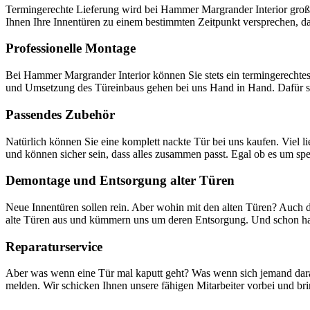
Termingerechte Lieferung wird bei Hammer Margrander Interior groß ge
Ihnen Ihre Innentüren zu einem bestimmten Zeitpunkt versprechen, da
Professionelle Montage
Bei Hammer Margrander Interior können Sie stets ein termingerechtes
und Umsetzung des Türeinbaus gehen bei uns Hand in Hand. Dafür s
Passendes Zubehör
Natürlich können Sie eine komplett nackte Tür bei uns kaufen. Viel l
und können sicher sein, dass alles zusammen passt. Egal ob es um spe
Demontage und Entsorgung alter Türen
Neue Innentüren sollen rein. Aber wohin mit den alten Türen? Auch d
alte Türen aus und kümmern uns um deren Entsorgung. Und schon habe
Reparaturservice
Aber was wenn eine Tür mal kaputt geht? Was wenn sich jemand daran
melden. Wir schicken Ihnen unsere fähigen Mitarbeiter vorbei und br