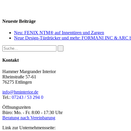
Neueste Beiträge
Neu: FENIX NTM® auf Innentüren und Zargen
Neue Design-Türdrücker und mehr: FORMANI INC & ARC b
Kontakt
Hammer Margrander Interior
Rheinstraße 57-61
76275 Ettlingen
info@hminterior.de
Tel.:
07243 / 53 294 0
Öffnungszeiten
Büro: Mo. - Fr. 8:00 - 17:30 Uhr
Beratung nach Vereinbarung
Link zur Unternehmensseite: