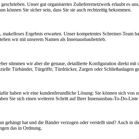
schrieben. Unser gut organisiertes Zulieferernetzwerk erlaubt es uns,
nn können Sie sicher sein, dass Sie sie auch rechtzeitig bekommen.
, makelloses Ergebnis erwarten. Unser kompetentes Schreiner-Team bau
tehen wir mit unserem Namen als Innenausbaubetrieb.
ieber stimmen wir aber die genaue, detaillierte Konfiguration direkt 
zielle Türbänder, Türgriffe, Türdrücker, Zargen oder Schließanlagen ge
afür haben wir eine kundenfreundliche Lösung: Sie können sich von un
n Sie sich einen weiteren Schritt auf Ihrer Innenausbau-To-Do-Liste 
 gehängt hat und die Bänder verzogen oder verstellt sind? Auch in di
ingen das in Ordnung.